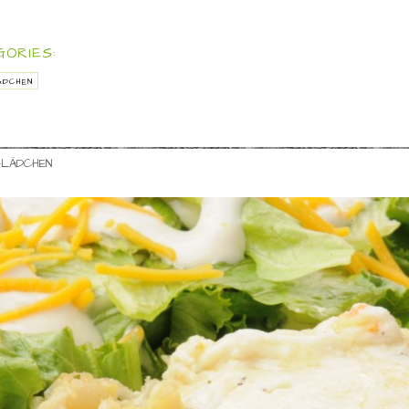
ORIES:
ÄDCHEN
-LÄDCHEN