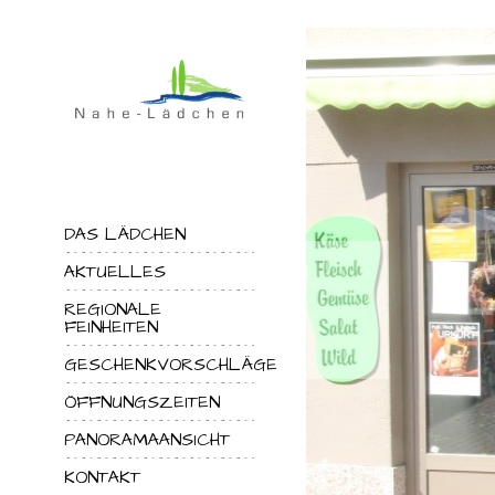
DAS LÄDCHEN
AKTUELLES
REGIONALE
FEINHEITEN
GESCHENKVORSCHLÄGE
ÖFFNUNGSZEITEN
PANORAMAANSICHT
KONTAKT