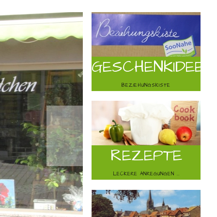
GESCHENKIDEE
BEZIEHUNGSKISTE
REZEPTE
LECKERE ANREGUNGEN ...